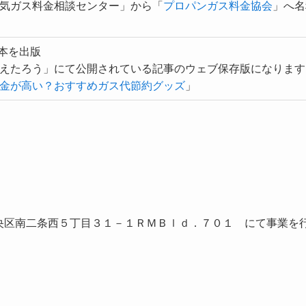
気ガス料金相談センター」から「
プロパンガス料金協会
」へ名
eで本を出版
えたろう」にて公開されている記事のウェブ保存版になります
金が高い？おすすめガス代節約グッズ
」
幌市中央区南二条西５丁目３１－１ＲＭＢｌｄ．７０１ にて事業を