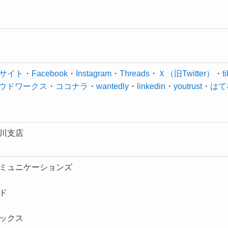
サイト
・
Facebook
・
Instagram
・
Threads
・
Ｘ（旧Twitter）
・
t
ウドワークス
・
ココナラ
・
wantedly
・
linkedin
・
youtrust
・
はて
川支店
ミュニケーションズ
ド
ックス