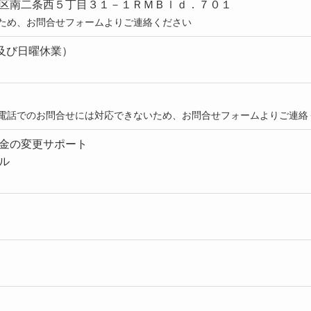
区南二条西５丁目３１－１ＲＭＢｌｄ．７０１
ため、お問合せフォームよりご連絡ください
曜及び日曜休業）
電話でのお問合せには対応できないため、お問合せフォームよりご連絡
金の変更サポート
ル