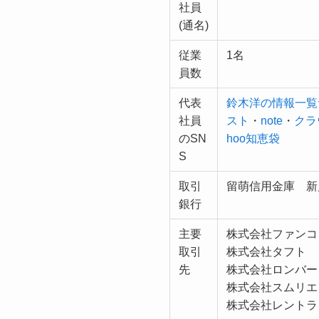
社員
(通名)
従業
1名
員数
代表
鈴木洋の情報一覧
社員
スト
・
note
・
クラ
のSN
hoo知恵袋
S
取引
留萌信用金庫 新
銀行
主要
株式会社ファンコ
取引
株式会社タフト
先
株式会社ロンバー
株式会社スムリエ
株式会社レントラ