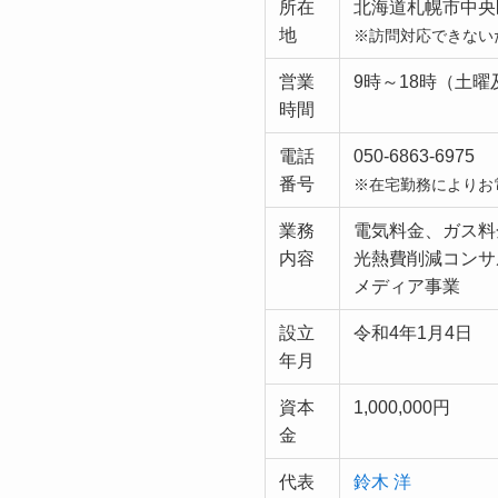
所在
北海道札幌市中央
地
※訪問対応できない
営業
9時～18時（土
時間
電話
050-6863-6975
番号
※在宅勤務によりお
業務
電気料金、ガス料
内容
光熱費削減コンサ
メディア事業
設立
令和4年1月4日
年月
資本
1,000,000円
金
代表
鈴木 洋